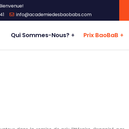
Bienvenue!
41
info@academiedesbaobabs.com
Qui Sommes-Nous?
Prix BaoBaB