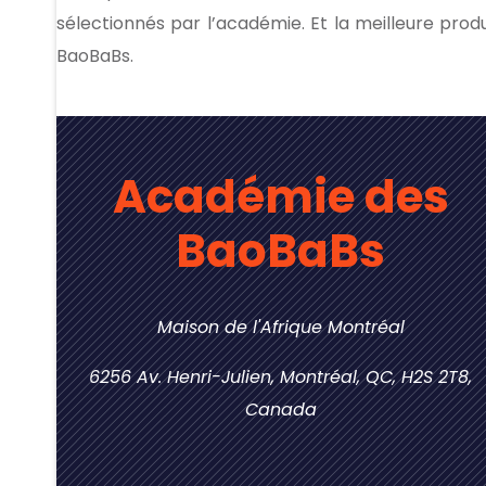
sélectionnés par l’académie. Et la meilleure pro
BaoBaBs.
Académie des
BaoBaBs
Maison de l'Afrique Montréal
6256 Av. Henri-Julien, Montréal, QC, H2S 2T8,
Canada