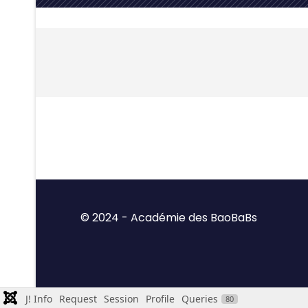
© 2024 - Académie des BaoBaBs
J! Info
Request
Session
Profile
Queries
80