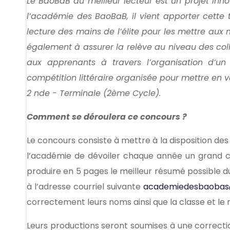
Le BaoBaB du meilleur lecteur est un projet inno
l’académie des BaoBaB, il vient apporter cette to
lecture des mains de l’élite pour les mettre aux 
également à assurer la relève au niveau des collé
aux apprenants à travers l’organisation d’un
compétition littéraire organisée pour mettre en 
2 nde - Terminale (2ème Cycle).
Comment se déroulera ce concours ?
Le concours consiste à mettre à la disposition des
l’académie de dévoiler chaque année un grand cla
produire en 5 pages le meilleur résumé possible d
à l’adresse courriel suivante
academiedesbaobas
correctement leurs noms ainsi que la classe et le
Leurs productions seront soumises à une correcti