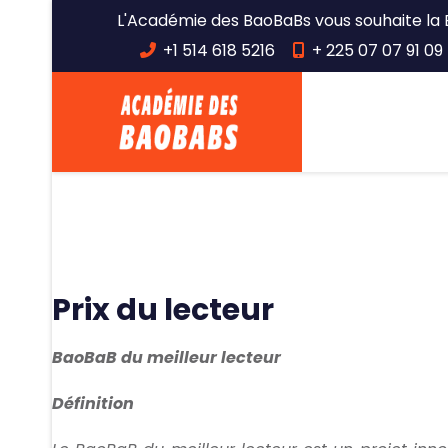
L'Académie des BaoBaBs vous souhaite la 
+1 514 618 5216
+ 225 07 07 91 09 
Prix du lecteur
BaoBaB du meilleur lecteur
Définition